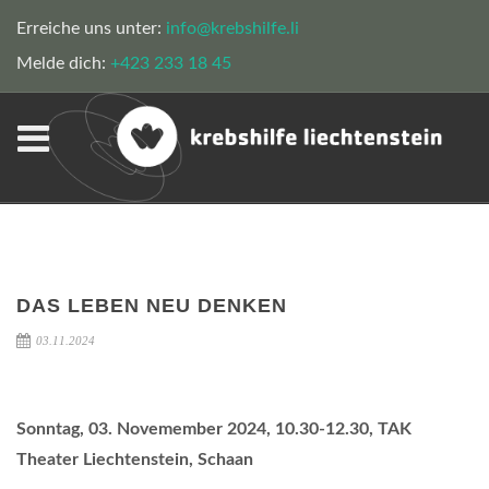
Erreiche uns unter:
info@krebshilfe.li
Melde dich:
+423 233 18 45
DAS LEBEN NEU DENKEN
03.11.2024
Sonntag, 03. Novemember 2024, 10.30-12.30, TAK
Theater Liechtenstein, Schaan