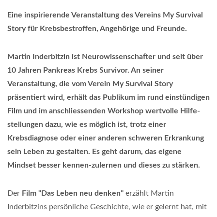
Eine inspirierende Veranstaltung des Vereins My Survival
Story für Krebsbestroffen, Angehörige und Freunde.
Martin Inderbitzin ist Neurowissenschaf
er und seit über
10 Jahren Pankreas Krebs Survivor
. An seiner
Veranstaltung, die vom Verein My Survival Story
präsentiert wird, erhält das Publikum
im rund einstündigen
Film und im anschliessenden Workshop
wertvolle Hilfe
-
stellungen
dazu
, wie
es möglich ist,
trotz einer
Krebsdiagnose oder einer anderen schweren Erkrankung
sein
Leben
zu
gestalten
. Es geht darum, das
eigene
Mindset besser
kennen-zulernen und dieses zu stärken
.
Der
Film
"Das Leben neu denken"
erzählt Martin
Inderbitzins persönliche Geschichte, wie er gelernt hat, mit